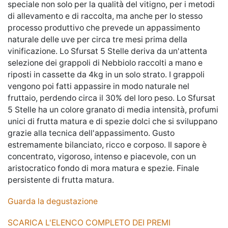
speciale non solo per la qualità del vitigno, per i metodi
di allevamento e di raccolta, ma anche per lo stesso
processo produttivo che prevede un appassimento
naturale delle uve per circa tre mesi prima della
vinificazione. Lo Sfursat 5 Stelle deriva da un'attenta
selezione dei grappoli di Nebbiolo raccolti a mano e
riposti in cassette da 4kg in un solo strato. I grappoli
vengono poi fatti appassire in modo naturale nel
fruttaio, perdendo circa il 30% del loro peso. Lo Sfursat
5 Stelle ha un colore granato di media intensità, profumi
unici di frutta matura e di spezie dolci che si sviluppano
grazie alla tecnica dell'appassimento. Gusto
estremamente bilanciato, ricco e corposo. Il sapore è
concentrato, vigoroso, intenso e piacevole, con un
aristocratico fondo di mora matura e spezie. Finale
persistente di frutta matura.
Guarda la degustazione
SCARICA L'ELENCO COMPLETO DEI PREMI