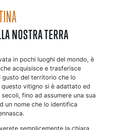
TINA
LLA NOSTRA TERRA
ivata in pochi luoghi del mondo, è
 che acquisisce e trasferisce
 gusto del territorio che lo
a questo vitigno si è adattato ed
i secoli, fino ad assumere una sua
d un nome che lo identifica
ennasca.
overete semplicemente la chiara