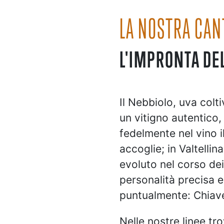
LA NOSTRA CAN
L'IMPRONTA DE
Il Nebbiolo, uva colt
un vitigno autentico,
fedelmente nel vino il
accoglie; in Valtellin
evoluto nel corso de
personalità precisa e
puntualmente: Chiav
Nelle nostre linee tr