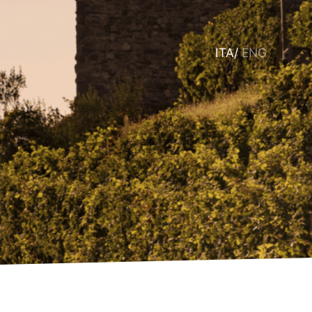
ITA
/
ENG