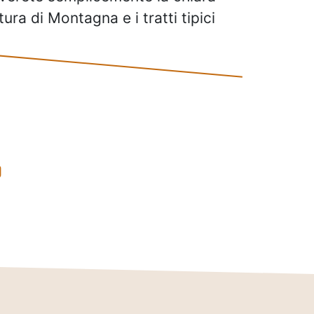
tura di Montagna e i tratti tipici
O