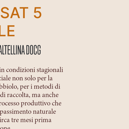
SAT 5
LE
ALTELLINA DOCG
in condizioni stagionali
ciale non solo per la
bbiolo, per i metodi di
di raccolta, ma anche
processo produttivo che
passimento naturale
circa tre mesi prima
ione.