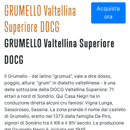
GRUMELLO Valtellina
Acquista
ora
Superiore DOCG
GRUMELLO Valtellina Superiore
DOCG
Il Grumello - dal latino “grumus”, vale a dire dosso,
poggio, altura: “grum” in dialetto valtellinese - è una
delle sottozone della DOCG Valtellina Superiore: 71
ettari a nord di Sondrio. Qui Casa Negri ha in
conduzione diretta alcuni cru famosi: Vigna Lunga,
Sassorosso, Sassina. La zona prende il nome dal castello
di Grumello, eretto nel 1373 dalla famiglia De Piro,
signori di Sondrio tra il XIII e il XIV secolo. La produzione
del Grumello Negri è, iniziata nel 1945.