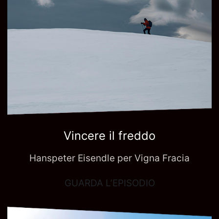
Vincere il freddo
Hanspeter Eisendle per Vigna Fracia
GUARDA L’EPISODIO