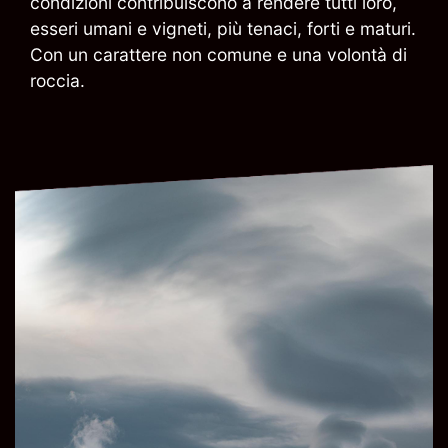
condizioni contribuiscono a rendere tutti loro,
esseri umani e vigneti, più tenaci, forti e maturi.
Con un carattere non comune e una volontà di
roccia.