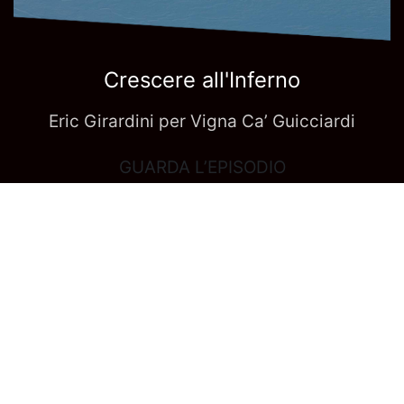
Crescere all'Inferno
Eric Girardini per Vigna Ca’ Guicciardi
GUARDA L’EPISODIO