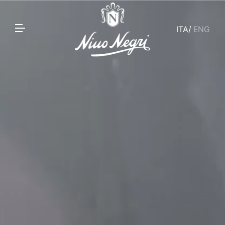
ITA
/
ENG